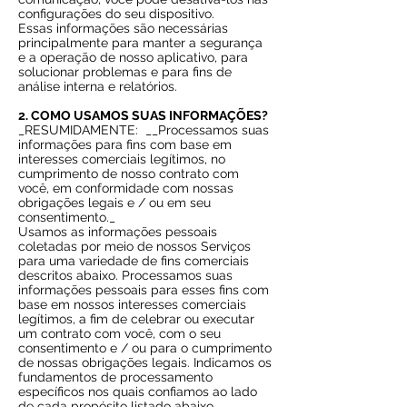
configurações do seu dispositivo.
Essas informações são necessárias
principalmente para manter a segurança
e a operação de nosso aplicativo, para
solucionar problemas e para fins de
análise interna e relatórios.
2. COMO USAMOS SUAS INFORMAÇÕES?
_RESUMIDAMENTE:
__Processamos suas
informações para fins com base em
interesses comerciais legítimos, no
cumprimento de nosso contrato com
você, em conformidade com nossas
obrigações legais e / ou em seu
consentimento._
Usamos as informações pessoais
coletadas por meio de nossos Serviços
para uma variedade de fins comerciais
descritos abaixo. Processamos suas
informações pessoais para esses fins com
base em nossos interesses comerciais
legítimos, a fim de celebrar ou executar
um contrato com você, com o seu
consentimento e / ou para o cumprimento
de nossas obrigações legais. Indicamos os
fundamentos de processamento
específicos nos quais confiamos ao lado
de cada propósito listado abaixo.