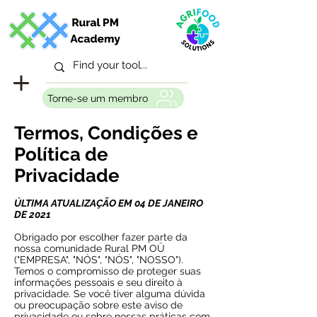
Torne-se um membro
Termos, Condições e
Política de
Privacidade
ÚLTIMA ATUALIZAÇÃO EM 04 DE JANEIRO
DE 2021
Obrigado por escolher fazer parte da
nossa comunidade Rural PM OÜ
("EMPRESA", "NÓS", "NÓS", "NOSSO").
Temos o compromisso de proteger suas
informações pessoais e seu direito à
privacidade. Se você tiver alguma dúvida
ou preocupação sobre este aviso de
privacidade ou sobre nossas práticas com