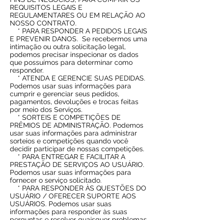
REQUISITOS LEGAIS E
REGULAMENTARES OU EM RELAÇÃO AO
NOSSO CONTRATO.
* PARA RESPONDER A PEDIDOS LEGAIS
E PREVENIR DANOS.
Se recebermos uma
intimação ou outra solicitação legal,
podemos precisar inspecionar os dados
que possuímos para determinar como
responder.
* ATENDA E GERENCIE SUAS PEDIDAS.
Podemos usar suas informações para
cumprir e gerenciar seus pedidos,
pagamentos, devoluções e trocas feitas
por meio dos Serviços.
* SORTEIS E COMPETIÇÕES DE
PRÊMIOS DE ADMINISTRAÇÃO. Podemos
usar suas informações para administrar
sorteios e competições quando você
decidir participar de nossas competições.
* PARA ENTREGAR E FACILITAR A
PRESTAÇÃO DE SERVIÇOS AO USUÁRIO.
Podemos usar suas informações para
fornecer o serviço solicitado.
* PARA RESPONDER ÀS QUESTÕES DO
USUÁRIO / OFERECER SUPORTE AOS
USUÁRIOS. Podemos usar suas
informações para responder às suas
perguntas e resolver quaisquer problemas