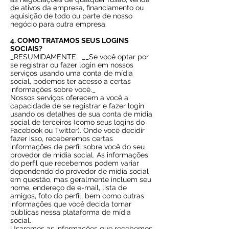
de ativos da empresa, financiamento ou
aquisição de todo ou parte de nosso
negócio para outra empresa.
4. COMO TRATAMOS SEUS LOGINS
SOCIAIS?
_RESUMIDAMENTE:
__Se você optar por
se registrar ou fazer login em nossos
serviços usando uma conta de mídia
social, podemos ter acesso a certas
informações sobre você._
Nossos serviços oferecem a você a
capacidade de se registrar e fazer login
usando os detalhes de sua conta de mídia
social de terceiros (como seus logins do
Facebook ou Twitter). Onde você decidir
fazer isso, receberemos certas
informações de perfil sobre você do seu
provedor de mídia social. As informações
do perfil que recebemos podem variar
dependendo do provedor de mídia social
em questão, mas geralmente incluem seu
nome, endereço de e-mail, lista de
amigos, foto do perfil, bem como outras
informações que você decida tornar
públicas nessa plataforma de mídia
social.
Usaremos as informações que recebemos