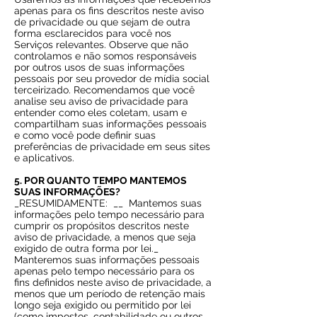
apenas para os fins descritos neste aviso
de privacidade ou que sejam de outra
forma esclarecidos para você nos
Serviços relevantes. Observe que não
controlamos e não somos responsáveis
por outros usos de suas informações
pessoais por seu provedor de mídia social
terceirizado. Recomendamos que você
analise seu aviso de privacidade para
entender como eles coletam, usam e
compartilham suas informações pessoais
e como você pode definir suas
preferências de privacidade em seus sites
e aplicativos.
5. POR QUANTO TEMPO MANTEMOS
SUAS INFORMAÇÕES?
_RESUMIDAMENTE:
__
Mantemos suas
informações pelo tempo necessário para
cumprir os propósitos descritos neste
aviso de privacidade, a menos que seja
exigido de outra forma por lei._
Manteremos suas informações pessoais
apenas pelo tempo necessário para os
fins definidos neste aviso de privacidade, a
menos que um período de retenção mais
longo seja exigido ou permitido por lei
(como impostos, contabilidade ou outros