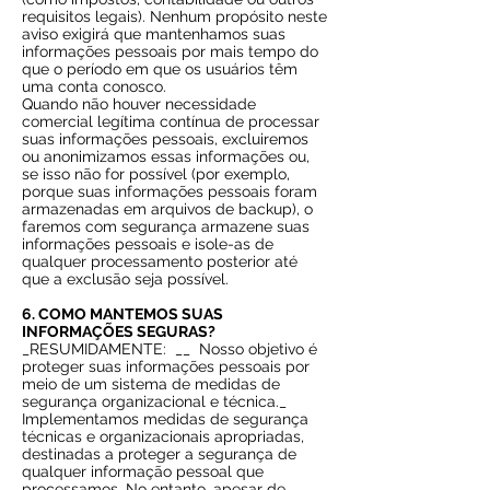
requisitos legais). Nenhum propósito neste
aviso exigirá que mantenhamos suas
informações pessoais por mais tempo do
que o período em que os usuários têm
uma conta conosco.
Quando não houver necessidade
comercial legítima contínua de processar
suas informações pessoais, excluiremos
ou anonimizamos essas informações ou,
se isso não for possível (por exemplo,
porque suas informações pessoais foram
armazenadas em arquivos de backup), o
faremos com segurança armazene suas
informações pessoais e isole-as de
qualquer processamento posterior até
que a exclusão seja possível.
6. COMO MANTEMOS SUAS
INFORMAÇÕES SEGURAS?
_RESUMIDAMENTE:
__
Nosso objetivo é
proteger suas informações pessoais por
meio de um sistema de medidas de
segurança organizacional e técnica._
Implementamos medidas de segurança
técnicas e organizacionais apropriadas,
destinadas a proteger a segurança de
qualquer informação pessoal que
processamos. No entanto, apesar de