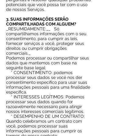
potenciais que você possa ter com o uso
de nossos Serviços.
3. SUAS INFORMAÇÕES SERÃO
COMPARTILHADAS COM ALGUEM?
_RESUMIDAMENTE:__
Só
compartilhamos informações com o seu
consentimento, para cumprir as leis,
fornecer serviços a você, proteger seus
direitos ou cumprir obrigações
comerciais._
Podemos processar ou compartilhar seus
dados que mantemos com base na
seguinte base legal:
* CONSENTIMENTO: podemos
processar seus dados se você nos der
consentimento específico para usar suas
informações pessoais para uma finalidade
específica.
* INTERESSES LEGÍTIMOS: Podemos
processar seus dados quando for
razoavelmente necessário para atingir
nossos interesses comerciais legítimos.
* DESEMPENHO DE UM CONTRATO:
Quando celebramos um contrato com
você, podemos processar suas
informações pessoais para cumprir os
termos de nosso contrato.