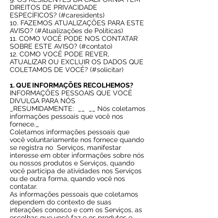
DIREITOS DE PRIVACIDADE
ESPECÍFICOS? (#caresidents)
10. FAZEMOS ATUALIZAÇÕES PARA ESTE
AVISO? (#Atualizações de Políticas)
11. COMO VOCÊ PODE NOS CONTATAR
SOBRE ESTE AVISO? (#contato)
12. COMO VOCÊ PODE REVER,
ATUALIZAR OU EXCLUIR OS DADOS QUE
COLETAMOS DE VOCÊ? (#solicitar)
1. QUE INFORMAÇÕES RECOLHEMOS?
INFORMAÇÕES PESSOAIS QUE VOCÊ
DIVULGA PARA NÓS
_RESUMIDAMENTE:
__
__ Nós coletamos
informações pessoais que você nos
fornece._
Coletamos informações pessoais que
você voluntariamente nos fornece quando
se registra no
Serviços, manifestar
interesse em obter informações sobre nós
ou nossos produtos e Serviços, quando
você participa de atividades nos Serviços
ou de outra forma, quando você nos
contatar.
As informações pessoais que coletamos
dependem do contexto de suas
interações conosco e com os Serviços, as
escolhas que você faz e os produtos e