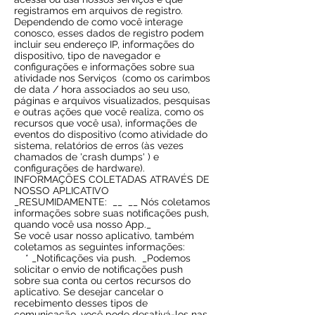
registramos em arquivos de registro.
Dependendo de como você interage
conosco, esses dados de registro podem
incluir seu endereço IP, informações do
dispositivo, tipo de navegador e
configurações e informações sobre sua
atividade nos Serviços
(como os carimbos
de data / hora associados ao seu uso,
páginas e arquivos visualizados, pesquisas
e outras ações que você realiza, como os
recursos que você usa), informações de
eventos do dispositivo (como atividade do
sistema, relatórios de erros (às vezes
chamados de 'crash dumps' ) e
configurações de hardware).
INFORMAÇÕES COLETADAS ATRAVÉS DE
NOSSO APLICATIVO
_RESUMIDAMENTE:
__
__ Nós coletamos
informações sobre suas notificações push,
quando você usa nosso App._
Se você usar nosso aplicativo, também
coletamos as seguintes informações:
* _Notificações via push.
_Podemos
solicitar o envio de notificações push
sobre sua conta ou certos recursos do
aplicativo. Se desejar cancelar o
recebimento desses tipos de
comunicação, você pode desativá-los nas