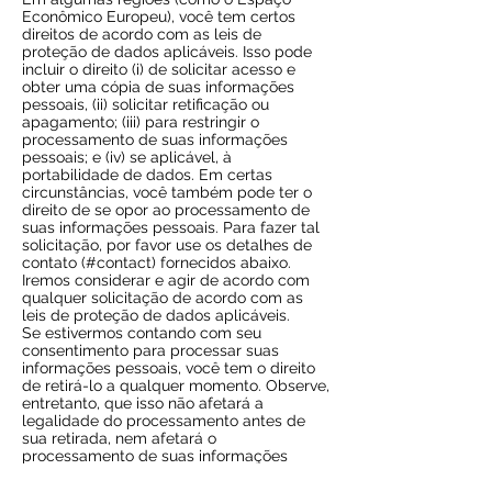
Econômico Europeu), você tem certos
direitos de acordo com as leis de
proteção de dados aplicáveis. Isso pode
incluir o direito (i) de solicitar acesso e
obter uma cópia de suas informações
pessoais, (ii) solicitar retificação ou
apagamento; (iii) para restringir o
processamento de suas informações
pessoais; e (iv) se aplicável, à
portabilidade de dados. Em certas
circunstâncias, você também pode ter o
direito de se opor ao processamento de
suas informações pessoais. Para fazer tal
solicitação, por favor use os detalhes de
contato (#contact) fornecidos abaixo.
Iremos considerar e agir de acordo com
qualquer solicitação de acordo com as
leis de proteção de dados aplicáveis.
Se estivermos contando com seu
consentimento para processar suas
informações pessoais, você tem o direito
de retirá-lo a qualquer momento. Observe,
entretanto, que isso não afetará a
legalidade do processamento antes de
sua retirada, nem afetará o
processamento de suas informações
pessoais conduzido com base em motivos
de processamento legais que não sejam o