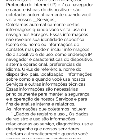
Protocolo de Internet (IP) e / ou navegador
e características do dispositivo - são
coletadas automaticamente quando você
visita nossos __Serviços_.
Coletamos automaticamente certas
informações quando você visita, usa ou
navega nos Serviços. Essas informações
não revelam sua identidade específica
(como seu nome ou informações de
contato), mas podem incluir informações
do dispositivo e de uso, como endereço IP,
navegador e características do dispositivo,
sistema operacional, preferências de
idioma, URLs de referência, nome do
dispositivo, país, localização , informações
sobre como e quando você usa nossos
Serviços e outras informações técnicas.
Essas informações são necessárias
principalmente para manter a segurança
e a operação de nossos Serviços e para
fins de análise interna e relatórios.
As informações que coletamos incluem:
* _Dados de registro e uso._ Os dados
de registro e uso são informações
relacionadas ao serviço, diagnóstico, uso e
desempenho que nossos servidores
coletam automaticamente quando você
acessa ou usa nossos serviços e que