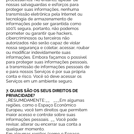
nossas salvaguardas e esforços para
proteger suas informações, nenhuma
transmissão eletrônica pela Internet ou
tecnologia de armazenamento de
informações pode ser garantida como
100% segura, portanto, não podemos
prometer ou garantir que hackers,
cibercriminosos ou terceiros não
autorizados não serão capaz de violar
nossa segurança e coletar, acessar, roubar
ou modificar indevidamente suas
informações. Embora façamos o possível
para proteger suas informações pessoais,
a transmissão de informações pessoais de
e para nossos Serviços é por sua própria
conta e risco. Você só deve acessar os
Serviços em um ambiente seguro.
7. QUAIS SÃO OS SEUS DIREITOS DE
PRIVACIDADE?
_RESUMIDAMENTE:__
___Em algumas
regiões, como o Espaço Econômico
Europeu, você tem direitos que permitem
maior acesso e controle sobre suas
informações pessoais. __ Você pode
revisar, alterar ou encerrar sua conta a
qualquer momento.
Em algumas regiões (como o Espaço