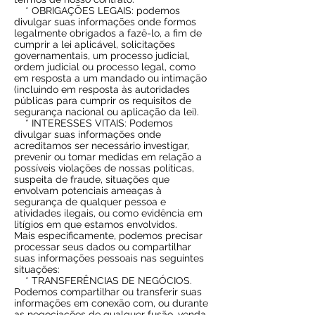
* OBRIGAÇÕES LEGAIS: podemos
divulgar suas informações onde formos
legalmente obrigados a fazê-lo, a fim de
cumprir a lei aplicável, solicitações
governamentais, um processo judicial,
ordem judicial ou processo legal, como
em resposta a um mandado ou intimação
(incluindo em resposta às autoridades
públicas para cumprir os requisitos de
segurança nacional ou aplicação da lei).
* INTERESSES VITAIS: Podemos
divulgar suas informações onde
acreditamos ser necessário investigar,
prevenir ou tomar medidas em relação a
possíveis violações de nossas políticas,
suspeita de fraude, situações que
envolvam potenciais ameaças à
segurança de qualquer pessoa e
atividades ilegais, ou como evidência em
litígios em que estamos envolvidos.
Mais especificamente, podemos precisar
processar seus dados ou compartilhar
suas informações pessoais nas seguintes
situações:
* TRANSFERÊNCIAS DE NEGÓCIOS.
Podemos compartilhar ou transferir suas
informações em conexão com, ou durante
as negociações de qualquer fusão, venda