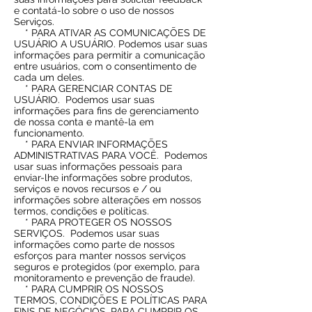
e contatá-lo sobre o uso de nossos
Serviços.
* PARA ATIVAR AS COMUNICAÇÕES DE
USUÁRIO A USUÁRIO. Podemos usar suas
informações para permitir a comunicação
entre usuários, com o consentimento de
cada um deles.
* PARA GERENCIAR CONTAS DE
USUÁRIO.
Podemos usar suas
informações para fins de gerenciamento
de nossa conta e mantê-la em
funcionamento.
* PARA ENVIAR INFORMAÇÕES
ADMINISTRATIVAS PARA VOCÊ.
Podemos
usar suas informações pessoais para
enviar-lhe informações sobre produtos,
serviços e novos recursos e / ou
informações sobre alterações em nossos
termos, condições e políticas.
* PARA PROTEGER OS NOSSOS
SERVIÇOS.
Podemos usar suas
informações como parte de nossos
esforços para manter nossos serviços
seguros e protegidos (por exemplo, para
monitoramento e prevenção de fraude).
* PARA CUMPRIR OS NOSSOS
TERMOS, CONDIÇÕES E POLÍTICAS PARA
FINS DE NEGÓCIOS, PARA CUMPRIR OS