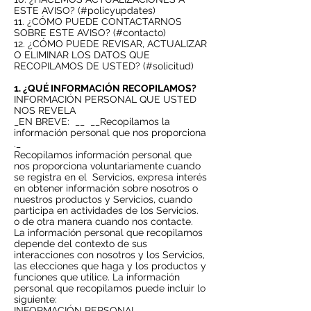
ESTE AVISO? (#policyupdates)
11. ¿CÓMO PUEDE CONTACTARNOS
SOBRE ESTE AVISO? (#contacto)
12. ¿CÓMO PUEDE REVISAR, ACTUALIZAR
O ELIMINAR LOS DATOS QUE
RECOPILAMOS DE USTED? (#solicitud)
1. ¿QUÉ INFORMACIÓN RECOPILAMOS?
INFORMACIÓN PERSONAL QUE USTED
NOS REVELA
_EN BREVE:
__
__Recopilamos la
información personal que nos proporciona
._
Recopilamos información personal que
nos proporciona voluntariamente cuando
se registra en el
Servicios, expresa interés
en obtener información sobre nosotros o
nuestros productos y Servicios, cuando
participa en actividades de los Servicios.
o de otra manera cuando nos contacte.
La información personal que recopilamos
depende del contexto de sus
interacciones con nosotros y los Servicios,
las elecciones que haga y los productos y
funciones que utilice. La información
personal que recopilamos puede incluir lo
siguiente:
INFORMACIÓN PERSONAL