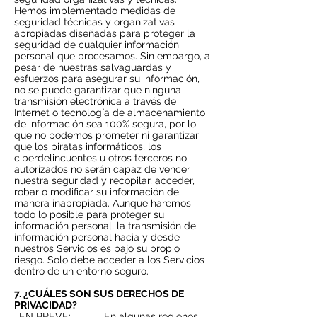
Hemos implementado medidas de
seguridad técnicas y organizativas
apropiadas diseñadas para proteger la
seguridad de cualquier información
personal que procesamos. Sin embargo, a
pesar de nuestras salvaguardas y
esfuerzos para asegurar su información,
no se puede garantizar que ninguna
transmisión electrónica a través de
Internet o tecnología de almacenamiento
de información sea 100% segura, por lo
que no podemos prometer ni garantizar
que los piratas informáticos, los
ciberdelincuentes u otros terceros no
autorizados no serán capaz de vencer
nuestra seguridad y recopilar, acceder,
robar o modificar su información de
manera inapropiada. Aunque haremos
todo lo posible para proteger su
información personal, la transmisión de
información personal hacia y desde
nuestros Servicios es bajo su propio
riesgo. Solo debe acceder a los Servicios
dentro de un entorno seguro.
7. ¿CUÁLES SON SUS DERECHOS DE
PRIVACIDAD?
_EN BREVE:__
___En algunas regiones,