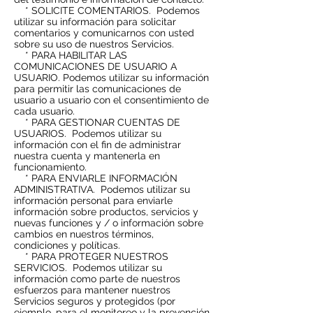
* SOLICITE COMENTARIOS.
Podemos
utilizar su información para solicitar
comentarios y comunicarnos con usted
sobre su uso de nuestros Servicios.
* PARA HABILITAR LAS
COMUNICACIONES DE USUARIO A
USUARIO. Podemos utilizar su información
para permitir las comunicaciones de
usuario a usuario con el consentimiento de
cada usuario.
* PARA GESTIONAR CUENTAS DE
USUARIOS.
Podemos utilizar su
información con el fin de administrar
nuestra cuenta y mantenerla en
funcionamiento.
* PARA ENVIARLE INFORMACIÓN
ADMINISTRATIVA.
Podemos utilizar su
información personal para enviarle
información sobre productos, servicios y
nuevas funciones y / o información sobre
cambios en nuestros términos,
condiciones y políticas.
* PARA PROTEGER NUESTROS
SERVICIOS.
Podemos utilizar su
información como parte de nuestros
esfuerzos para mantener nuestros
Servicios seguros y protegidos (por
ejemplo, para el monitoreo y la prevención