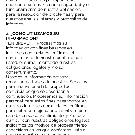
necesaria para mantener la seguridad y el
funcionamiento de nuestra aplicación,
para la resolución de problemas y para
nuestros análisis internos y propósitos de
informes.
2. ¿CÓMO UTILIZAMOS SU
INFORMACIÓN?
_EN BREVE:
__Procesamos su
información con fines basados en
intereses comerciales legítimos, el
cumplimiento de nuestro contrato con
usted, el cumplimiento de nuestras
obligaciones legales y / o su
consentimiento._
Usamos la información personal
recopilada a través de nuestros Servicios
para una variedad de propósitos
comerciales que se describen a
continuación. Procesamos su información
personal para estos fines basándonos en
nuestros intereses comerciales legítimos,
para celebrar o ejecutar un contrato con
usted, con su consentimiento, y / o para
cumplir con nuestras obligaciones legales.
Indicamos los motivos de procesamiento
específicos en los que confiamos junto a
cada propósito que se enumera a