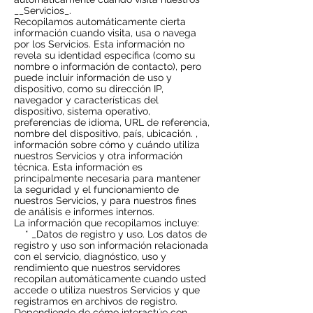
__Servicios_.
Recopilamos automáticamente cierta
información cuando visita, usa o navega
por los Servicios. Esta información no
revela su identidad específica (como su
nombre o información de contacto), pero
puede incluir información de uso y
dispositivo, como su dirección IP,
navegador y características del
dispositivo, sistema operativo,
preferencias de idioma, URL de referencia,
nombre del dispositivo, país, ubicación. ,
información sobre cómo y cuándo utiliza
nuestros Servicios y otra información
técnica. Esta información es
principalmente necesaria para mantener
la seguridad y el funcionamiento de
nuestros Servicios, y para nuestros fines
de análisis e informes internos.
La información que recopilamos incluye:
* _Datos de registro y uso. Los datos de
registro y uso son información relacionada
con el servicio, diagnóstico, uso y
rendimiento que nuestros servidores
recopilan automáticamente cuando usted
accede o utiliza nuestros Servicios y que
registramos en archivos de registro.
Dependiendo de cómo interactúe con