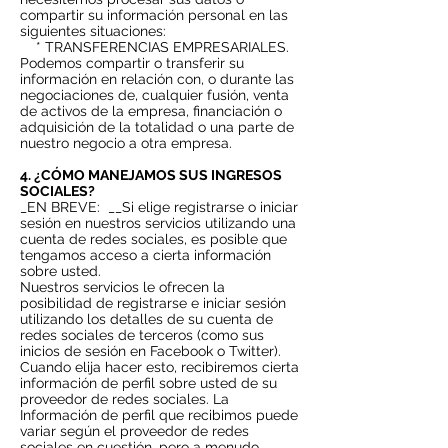
compartir su información personal en las
siguientes situaciones:
* TRANSFERENCIAS EMPRESARIALES.
Podemos compartir o transferir su
información en relación con, o durante las
negociaciones de, cualquier fusión, venta
de activos de la empresa, financiación o
adquisición de la totalidad o una parte de
nuestro negocio a otra empresa.
4. ¿CÓMO MANEJAMOS SUS INGRESOS
SOCIALES?
_EN BREVE:
__Si elige registrarse o iniciar
sesión en nuestros servicios utilizando una
cuenta de redes sociales, es posible que
tengamos acceso a cierta información
sobre usted.
Nuestros servicios le ofrecen la
posibilidad de registrarse e iniciar sesión
utilizando los detalles de su cuenta de
redes sociales de terceros (como sus
inicios de sesión en Facebook o Twitter).
Cuando elija hacer esto, recibiremos cierta
información de perfil sobre usted de su
proveedor de redes sociales. La
Información de perfil que recibimos puede
variar según el proveedor de redes
sociales en cuestión, pero a menudo