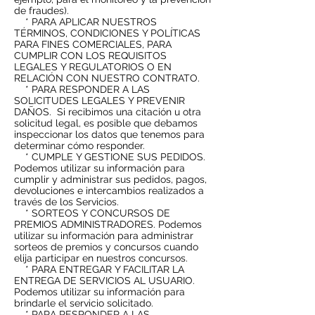
de fraudes).
* PARA APLICAR NUESTROS
TÉRMINOS, CONDICIONES Y POLÍTICAS
PARA FINES COMERCIALES, PARA
CUMPLIR CON LOS REQUISITOS
LEGALES Y REGULATORIOS O EN
RELACIÓN CON NUESTRO CONTRATO.
* PARA RESPONDER A LAS
SOLICITUDES LEGALES Y PREVENIR
DAÑOS.
Si recibimos una citación u otra
solicitud legal, es posible que debamos
inspeccionar los datos que tenemos para
determinar cómo responder.
* CUMPLE Y GESTIONE SUS PEDIDOS.
Podemos utilizar su información para
cumplir y administrar sus pedidos, pagos,
devoluciones e intercambios realizados a
través de los Servicios.
* SORTEOS Y CONCURSOS DE
PREMIOS ADMINISTRADORES. Podemos
utilizar su información para administrar
sorteos de premios y concursos cuando
elija participar en nuestros concursos.
* PARA ENTREGAR Y FACILITAR LA
ENTREGA DE SERVICIOS AL USUARIO.
Podemos utilizar su información para
brindarle el servicio solicitado.
* PARA RESPONDER A LAS