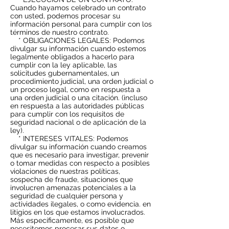
Cuando hayamos celebrado un contrato
con usted, podemos procesar su
información personal para cumplir con los
términos de nuestro contrato.
* OBLIGACIONES LEGALES: Podemos
divulgar su información cuando estemos
legalmente obligados a hacerlo para
cumplir con la ley aplicable, las
solicitudes gubernamentales, un
procedimiento judicial, una orden judicial o
un proceso legal, como en respuesta a
una orden judicial o una citación. (incluso
en respuesta a las autoridades públicas
para cumplir con los requisitos de
seguridad nacional o de aplicación de la
ley).
* INTERESES VITALES: Podemos
divulgar su información cuando creamos
que es necesario para investigar, prevenir
o tomar medidas con respecto a posibles
violaciones de nuestras políticas,
sospecha de fraude, situaciones que
involucren amenazas potenciales a la
seguridad de cualquier persona y
actividades ilegales, o como evidencia. en
litigios en los que estamos involucrados.
Más específicamente, es posible que
necesitemos procesar sus datos o