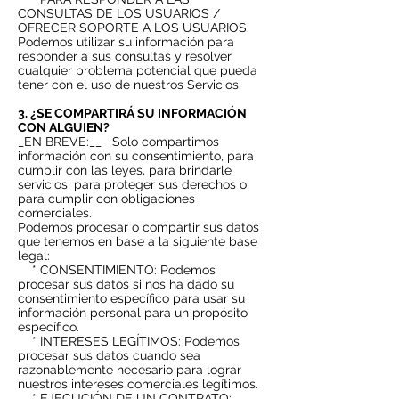
CONSULTAS DE LOS USUARIOS /
OFRECER SOPORTE A LOS USUARIOS.
Podemos utilizar su información para
responder a sus consultas y resolver
cualquier problema potencial que pueda
tener con el uso de nuestros Servicios.
3. ¿SE COMPARTIRÁ SU INFORMACIÓN
CON ALGUIEN?
_EN BREVE:__
Solo compartimos
información con su consentimiento, para
cumplir con las leyes, para brindarle
servicios, para proteger sus derechos o
para cumplir con obligaciones
comerciales.
Podemos procesar o compartir sus datos
que tenemos en base a la siguiente base
legal:
* CONSENTIMIENTO: Podemos
procesar sus datos si nos ha dado su
consentimiento específico para usar su
información personal para un propósito
específico.
* INTERESES LEGÍTIMOS: Podemos
procesar sus datos cuando sea
razonablemente necesario para lograr
nuestros intereses comerciales legítimos.
* EJECUCIÓN DE UN CONTRATO: