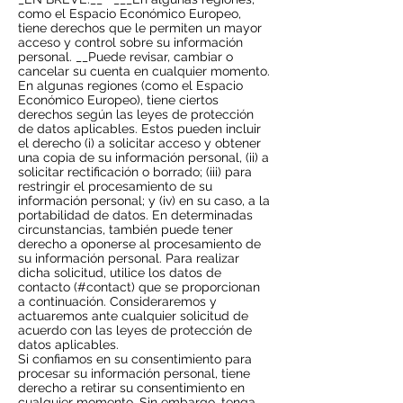
como el Espacio Económico Europeo,
tiene derechos que le permiten un mayor
acceso y control sobre su información
personal. __Puede revisar, cambiar o
cancelar su cuenta en cualquier momento.
En algunas regiones (como el Espacio
Económico Europeo), tiene ciertos
derechos según las leyes de protección
de datos aplicables. Estos pueden incluir
el derecho (i) a solicitar acceso y obtener
una copia de su información personal, (ii) a
solicitar rectificación o borrado; (iii) para
restringir el procesamiento de su
información personal; y (iv) en su caso, a la
portabilidad de datos. En determinadas
circunstancias, también puede tener
derecho a oponerse al procesamiento de
su información personal. Para realizar
dicha solicitud, utilice los datos de
contacto (#contact) que se proporcionan
a continuación. Consideraremos y
actuaremos ante cualquier solicitud de
acuerdo con las leyes de protección de
datos aplicables.
Si confiamos en su consentimiento para
procesar su información personal, tiene
derecho a retirar su consentimiento en
cualquier momento. Sin embargo, tenga