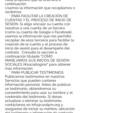
continuación.
Usamos la información que recopilamos o
recibimos:
* PARA FACILITAR LA CREACIÓN DE
CUENTAS Y EL PROCESO DE INICIO DE
SESIÓN. Si elige vincular su cuenta con
nosotros a una cuenta de un tercero
(como su cuenta de Google o Facebook),
usamos la información que nos permitió
recopilar de esos terceros para facilitar la
creación de la cuenta y el proceso de
inicio de sesión para el desempeño del
contrato.
Consulte la sección a
continuación titulada "CÓMO
MANEJAMOS SUS INICIOS DE SESIÓN
SOCIALES (#sociallogins)" para obtener
más información.
* PARA PUBLICAR TESTIMONIOS.
Publicamos testimonios en nuestros
Servicios que pueden contener
información personal. Antes de publicar
un testimonio, obtendremos su
consentimiento para usar su nombre y el
contenido del testimonio. Si desea
actualizar o eliminar su testimonio,
contáctenos en
info@ruralpm.org
y
asegúrese de incluir su nombre, ubicación
del testimonio e información de contacto.