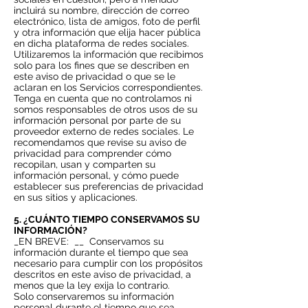
incluirá su nombre, dirección de correo
electrónico, lista de amigos, foto de perfil
y otra información que elija hacer pública
en dicha plataforma de redes sociales.
Utilizaremos la información que recibimos
solo para los fines que se describen en
este aviso de privacidad o que se le
aclaran en los Servicios correspondientes.
Tenga en cuenta que no controlamos ni
somos responsables de otros usos de su
información personal por parte de su
proveedor externo de redes sociales. Le
recomendamos que revise su aviso de
privacidad para comprender cómo
recopilan, usan y comparten su
información personal, y cómo puede
establecer sus preferencias de privacidad
en sus sitios y aplicaciones.
5. ¿CUÁNTO TIEMPO CONSERVAMOS SU
INFORMACIÓN?
_EN BREVE:
__
Conservamos su
información durante el tiempo que sea
necesario para cumplir con los propósitos
descritos en este aviso de privacidad, a
menos que la ley exija lo contrario.
Solo conservaremos su información
personal durante el tiempo que sea