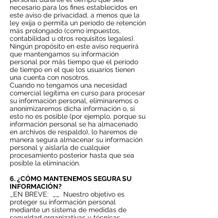
necesario para los fines establecidos en
este aviso de privacidad, a menos que la
ley exija o permita un período de retención
más prolongado (como impuestos,
contabilidad u otros requisitos legales).
Ningún propósito en este aviso requerirá
que mantengamos su información
personal por más tiempo que el período
de tiempo en el que los usuarios tienen
una cuenta con nosotros.
Cuando no tengamos una necesidad
comercial legítima en curso para procesar
su información personal, eliminaremos o
anonimizaremos dicha información o, si
esto no es posible (por ejemplo, porque su
información personal se ha almacenado
en archivos de respaldo), lo haremos de
manera segura almacenar su información
personal y aislarla de cualquier
procesamiento posterior hasta que sea
posible la eliminación.
6. ¿CÓMO MANTENEMOS SEGURA SU
INFORMACIÓN?
_EN BREVE:
__
Nuestro objetivo es
proteger su información personal
mediante un sistema de medidas de
seguridad organizativas y técnicas.