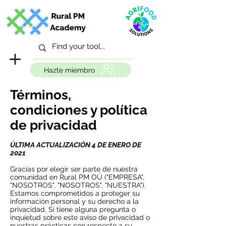
Hazte miembro
Términos,
condiciones y política
de privacidad
ÚLTIMA ACTUALIZACIÓN 4 DE ENERO DE
2021
Gracias por elegir ser parte de nuestra
comunidad en Rural PM OÜ ("EMPRESA",
"NOSOTROS", "NOSOTROS", "NUESTRA").
Estamos comprometidos a proteger su
información personal y su derecho a la
privacidad. Si tiene alguna pregunta o
inquietud sobre este aviso de privacidad o
nuestras prácticas con respecto a su