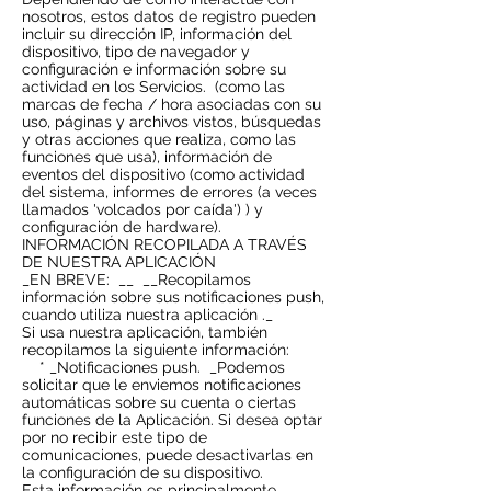
nosotros, estos datos de registro pueden
incluir su dirección IP, información del
dispositivo, tipo de navegador y
configuración e información sobre su
actividad en los Servicios.
(como las
marcas de fecha / hora asociadas con su
uso, páginas y archivos vistos, búsquedas
y otras acciones que realiza, como las
funciones que usa), información de
eventos del dispositivo (como actividad
del sistema, informes de errores (a veces
llamados 'volcados por caída') ) y
configuración de hardware).
INFORMACIÓN RECOPILADA A TRAVÉS
DE NUESTRA APLICACIÓN
_EN BREVE:
__
__Recopilamos
información sobre sus notificaciones push,
cuando utiliza nuestra aplicación ._
Si usa nuestra aplicación, también
recopilamos la siguiente información:
* _Notificaciones push.
_Podemos
solicitar que le enviemos notificaciones
automáticas sobre su cuenta o ciertas
funciones de la Aplicación. Si desea optar
por no recibir este tipo de
comunicaciones, puede desactivarlas en
la configuración de su dispositivo.
Esta información es principalmente